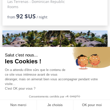
Las Terrenas - Dominican Republic
Rooms
92 $US
from
/ night
Alisei hotel Las Terrenas
Las Terrenas - Dominican Republic
54 apartments Sea View