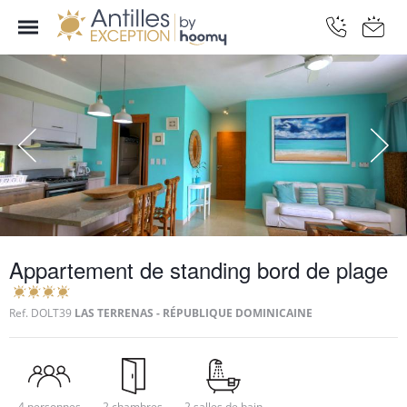
Appartement de standing bord de plage
Ref.
DOLT39
LAS TERRENAS - RÉPUBLIQUE DOMINICAINE
4 personnes
2 chambres
2 salles de bain