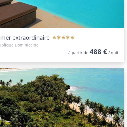
 mer extraordinaire
publique Dominicaine
488 €
à partir de
/ nuit