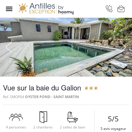
Vue sur la baie du Galion
Ref.
SMOP04
OYSTER POND - SAINT MARTIN
5/5
4 personnes
2 chambres
2 salles de bain
5 avis voyageur