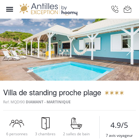
Villa de standing proche plage
Ref.
MQDI90
DIAMANT - MARTINIQUE
4.9/5
6 personnes
3 chambres
2 salles de bain
7 avis voyageur