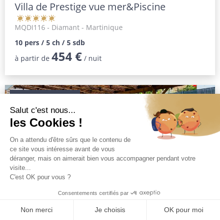
Villa de Prestige vue mer&Piscine
MQDI116
- Diamant - Martinique
10 pers / 5 ch / 5 sdb
454 €
à partir de
/ nuit
EN EXCLUSIVITÉ
Villa de Luxe en Ville, Plage à pied