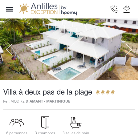
Villa à deux pas de la plage
Ref.
MQDI72
DIAMANT - MARTINIQUE
6 personnes
3 chambres
3 salles de bain