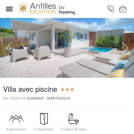
Villa avec piscine
Ref.
MQDI106
DIAMANT - MARTINIQUE
4 personnes
2 chambres
2 salles de bain