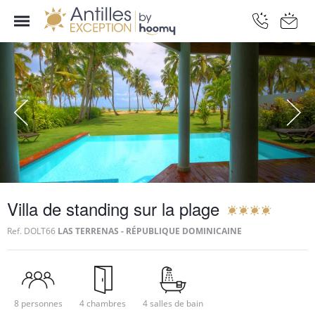
Villa de standing sur la plage
Ref.
DOLT66
LAS TERRENAS - RÉPUBLIQUE DOMINICAINE
8 personnes
4 chambres
4 salles de bain