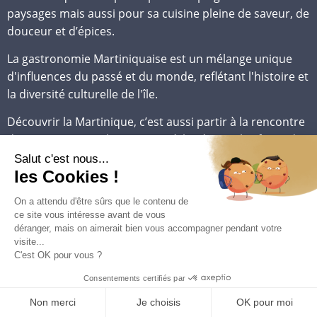
paysages mais aussi pour sa cuisine pleine de saveur, de
douceur et d’épices.
La gastronomie Martiniquaise est un mélange unique
d'influences du passé et du monde, reflétant l'histoire et
la diversité culturelle de l'île.
Découvrir la Martinique, c’est aussi partir à la rencontre
de ses saveurs authentiques, où les épices, les fruits de
mer et les produits tropicaux occupent une place
centrale.
Les plats traditionnels de Martinique à base
de viande ou de poisson
La cuisine martiniquaise se distingue par plusieurs plats
emblématiques et incontournables pour tout visiteur.
Le colombo de poulet