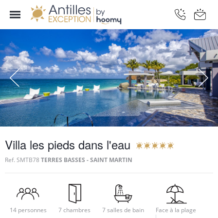
Villa les pieds dans l'eau
Ref.
SMTB78
TERRES BASSES - SAINT MARTIN
14 personnes
7 chambres
7 salles de bain
Face à la plage