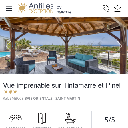
Vue imprenable sur Tintamarre et Pinel
Ref.
SMBO58
BAIE ORIENTALE - SAINT MARTIN
5/5
8 personnes
4 chambres
4 salles de bain