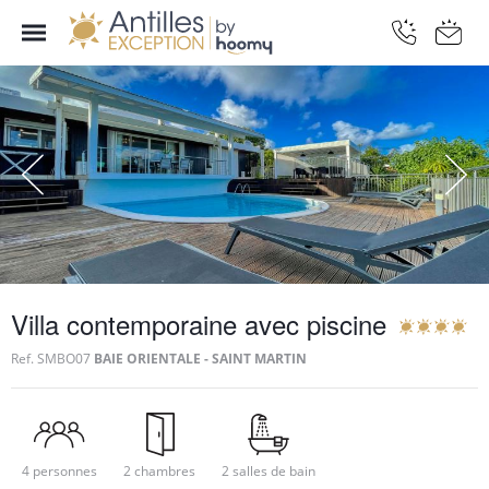
Villa contemporaine avec piscine
Ref.
SMBO07
BAIE ORIENTALE - SAINT MARTIN
4 personnes
2 chambres
2 salles de bain