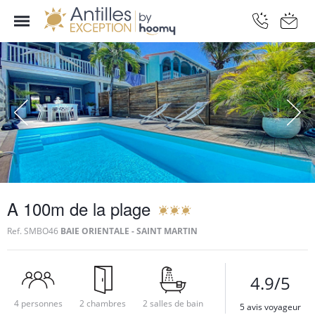
A 100m de la plage
Ref.
SMBO46
BAIE ORIENTALE - SAINT MARTIN
4.9/5
4 personnes
2 chambres
2 salles de bain
5 avis voyageur