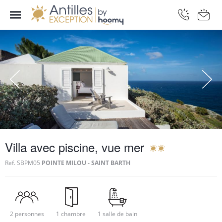
Villa avec piscine, vue mer
Ref.
SBPM05
POINTE MILOU - SAINT BARTH
2 personnes
1 chambre
1 salle de bain