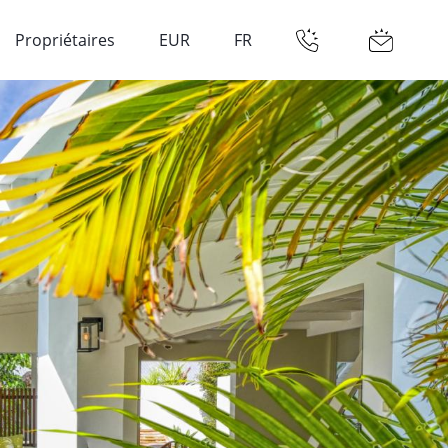
Propriétaires
EUR
FR