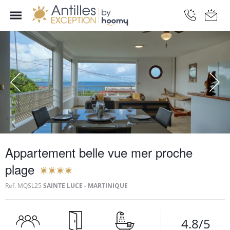
Appartement belle vue mer proche
plage
Ref.
MQSL25
SAINTE LUCE - MARTINIQUE
4.8/5