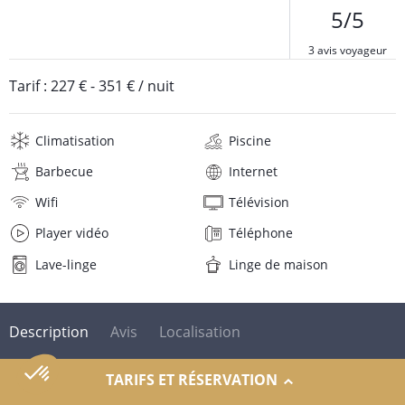
5/5
3 avis voyageur
Tarif :
227 €
-
351 €
/ nuit
Climatisation
Piscine
Barbecue
Internet
Wifi
Télévision
Player vidéo
Téléphone
Lave-linge
Linge de maison
Description
Avis
Localisation
TARIFS ET RÉSERVATION