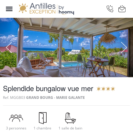
Splendide bungalow vue mer
Ref.
MGGB03
GRAND BOURG - MARIE GALANTE
3 personnes
1 chambre
1 salle de bain