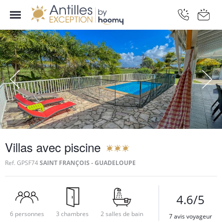
Villas avec piscine
Ref.
GPSF74
SAINT FRANÇOIS - GUADELOUPE
4.6/5
6 personnes
3 chambres
2 salles de bain
7 avis voyageur