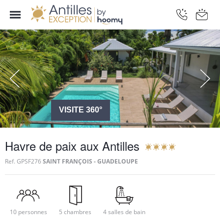
VISITE 360°
Havre de paix aux Antilles
Ref.
GPSF276
SAINT FRANÇOIS - GUADELOUPE
10 personnes
5 chambres
4 salles de bain