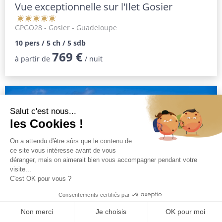
Vue exceptionnelle sur l'Ilet Gosier
GPGO28
- Gosier - Guadeloupe
10 pers / 5 ch / 5 sdb
769 €
à partir de
/ nuit
Vue Mer et Plage à 2 min à pied
GPGO27
- Gosier - Guadeloupe