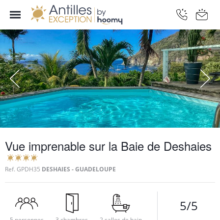
Vue imprenable sur la Baie de Deshaies
Ref.
GPDH35
DESHAIES - GUADELOUPE
5/5
5 personnes
3 chambres
2 salles de bain