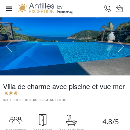
Villa de charme avec piscine et vue mer
Ref.
GPDH11
DESHAIES - GUADELOUPE
4.8/5
4 personnes
2 chambres
2 salles de bain