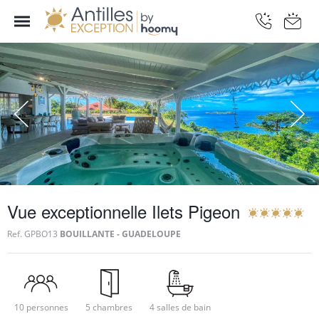
Vue exceptionnelle Ilets Pigeon
Ref.
GPBO13
BOUILLANTE - GUADELOUPE
10 personnes
5 chambres
4 salles de bain