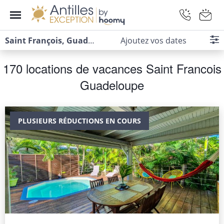
Saint François, Guadeloupe
Ajoutez vos dates
170 locations de vacances Saint Francois
Guadeloupe
PLUSIEURS RÉDUCTIONS EN COURS