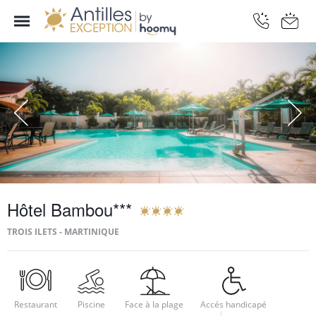
Hôtel Bambou***
TROIS ILETS - MARTINIQUE
Restaurant
Piscine
Face à la plage
Accés handicapé