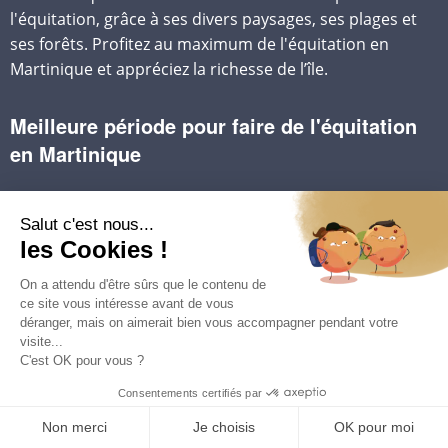
l'équitation, grâce à ses divers paysages, ses plages et
ses forêts. Profitez au maximum de l'équitation en
Martinique et appréciez la richesse de l’île.
Meilleure période pour faire de l'équitation
en Martinique
L'équitation est possible toute l'année en Martinique, la
période idéale s'étend de décembre à mai, pendant la
saison sèche. Les conditions météorologiques sont plus
agréables, avec moins de pluie et des températures plus
douces. Ces randonnées sont adaptées à tous les
niveaux de cavaliers.
Les lieux de pratique de l'équitation en
Martinique