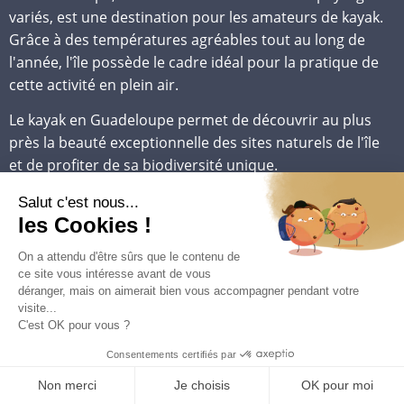
variés, est une destination pour les amateurs de kayak.
Grâce à des températures agréables tout au long de
l'année, l'île possède le cadre idéal pour la pratique de
cette activité en plein air.
Le kayak en Guadeloupe permet de découvrir au plus
près la beauté exceptionnelle des sites naturels de l'île
et de profiter de sa biodiversité unique.
Meilleure période pour le Kayak de mer en
Guadeloupe
La période sèche, de décembre à mai, offre les
meilleures conditions pour des sorties en kayak, avec un
temps propice et une mer plus calme.