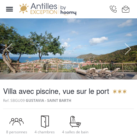
Villa avec piscine, vue sur le port
Ref.
SBGU09
GUSTAVIA - SAINT BARTH
8 personnes
4 chambres
4 salles de bain