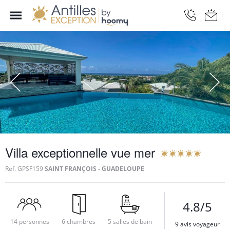
Villa exceptionnelle vue mer
Ref.
GPSF159
SAINT FRANÇOIS - GUADELOUPE
4.8/5
14 personnes
6 chambres
5 salles de bain
9 avis voyageur