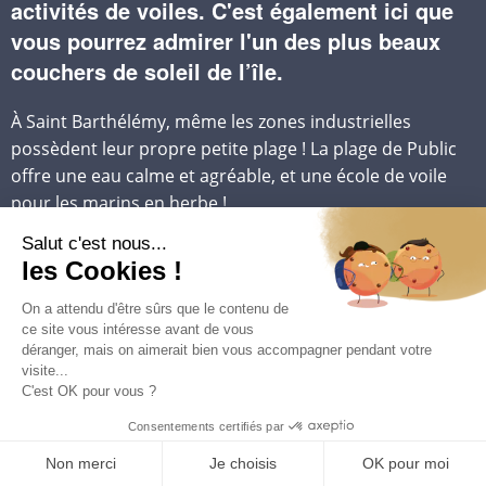
activités de voiles. C'est également ici que
vous pourrez admirer l'un des plus beaux
couchers de soleil de l’île.
À Saint Barthélémy, même les zones industrielles
possèdent leur propre petite plage ! La plage de Public
offre une eau calme et agréable, et une école de voile
pour les marins en herbe !
C'est également le siège de la fête Piteä Day qui a lieu
tous les 15 août.
VOIR LES HOTELS
À PROXIMITÉ